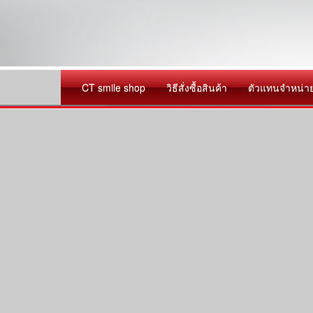
CT smile shop
วิธีสั่งซื้อสินค้า
ตัวแทนจำหน่า