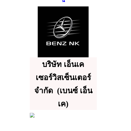
นี่
บริษัท เอ็นเค
เซอร์วิสเซ็นเตอร์
จำกัด
(เบนซ์ เอ็น
เค)