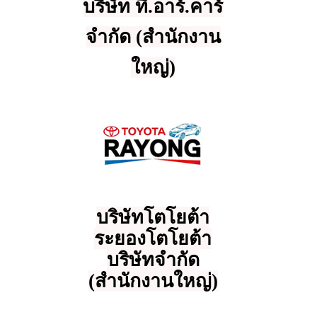
บริษัท ที.อาร์.คาร์
จำกัด (สำนักงาน
ใหญ่)
บริษัทโตโยต้า
ระยองโตโยต้า
บริษัทจำกัด
(สำนักงานใหญ่)