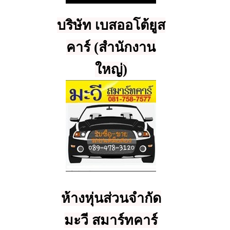
บริษัท เบสออโต้ยูส
คาร์ (สำนักงาน
ใหญ่)
ห้างหุ่นส่วนจำกัด
มะวี สมาร์ทคาร์