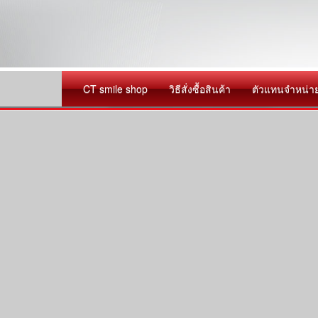
CT smile shop
วิธีสั่งซื้อสินค้า
ตัวแทนจำหน่า