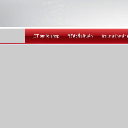
CT smile shop
วิธีสั่งซื้อสินค้า
ตัวแทนจำหน่า