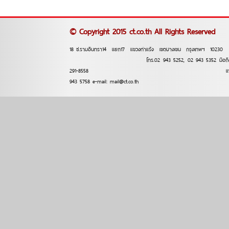
© Copyright 2015 ct.co.th All Rights Reserved
18 ซ.รามอินทรา14 แยก17 แขวงท่าแร้ง เขตบางเขน กรุงเทพฯ
โทร.02 943 5252, 02 943 5352 มือถือ 
291-8558 แฟ็กซ์.
943 5758 e-mail: mail@ct.co.th