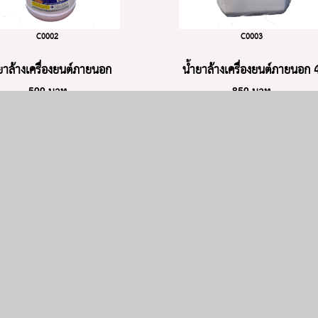
C0002
C0003
ยาล้างเครื่องยนต์ภายนอก
น้ำยาล้างเครื่องยนต์ภายนอก 
500
บาท
850
บาท
3.2 ลิตร
ลิตร
ใส่ตะกร้า
ใส่ตะกร้า