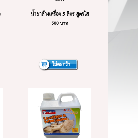
e
น้ำยาล้างเครื่อง 5 ลิตร สูตรใส
500
บาท
happy
ใส่ตะกร้า