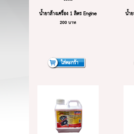
น้ำยาล้างเครื่อง 1 ลิตร Engine
น้ำย
200
บาท
Clean
ใส่ตะกร้า