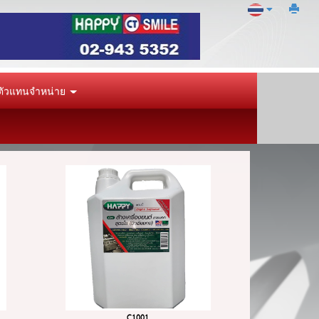
ัวแทนจำหน่าย
C1001