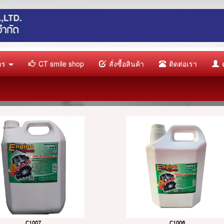
การ
CT smile shop
สั่งซื้อสินค้า
ติดต่อเรา
ต
C1007
C1008