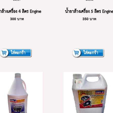
าล้างเครื่อง 4 ลิตร Engine
น้ำยาล้างเครื่อง 5 ลิตร Engin
300
บาท
350
บาท
Clean
Clean
ใส่ตะกร้า
ใส่ตะกร้า