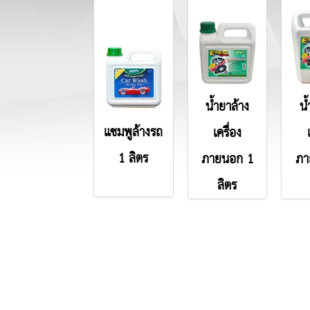
น้ำยาล้าง
น้
แชมพูล้างรถ
เครื่อง
1 ลิตร
ภายนอก 1
ภา
ลิตร