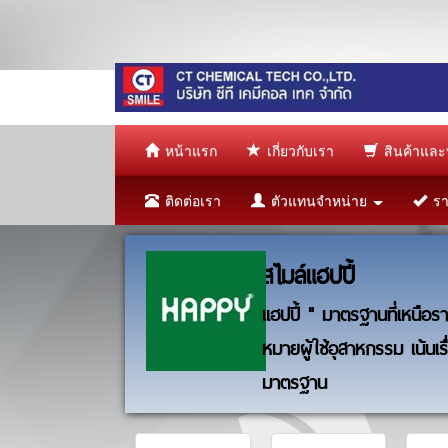
หน้าแรก
เกี่ยวกับเรา
สินค้าและ
ติดต่อเรา
ตัวแทนจำหน่าย
ราย
สไมล์แฮปปี้
แฮปปี้ " มาตรฐานที่เหนือราค
หมายผู้ใช้อุสาหกรรม เน้นเร
มาตรฐาน