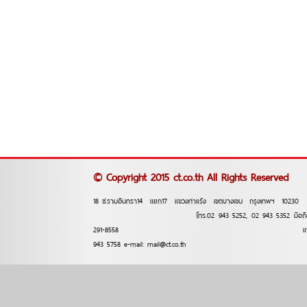
© Copyright 2015 ct.co.th All Rights Reserved
18 ซ.รามอินทรา14 แยก17 แขวงท่าแร้ง เขตบางเขน กรุงเทพฯ
โทร.02 943 5252, 02 943 5352 มือถือ 
291-8558 แฟ็กซ์.
943 5758 e-mail: mail@ct.co.th