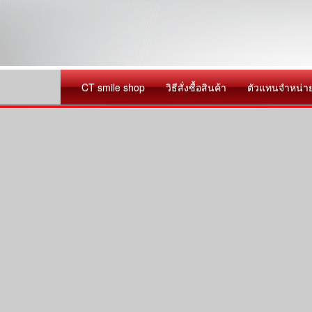
CT smile shop
วิธีสั่งซื้อสินค้า
ตัวแทนจำหน่า