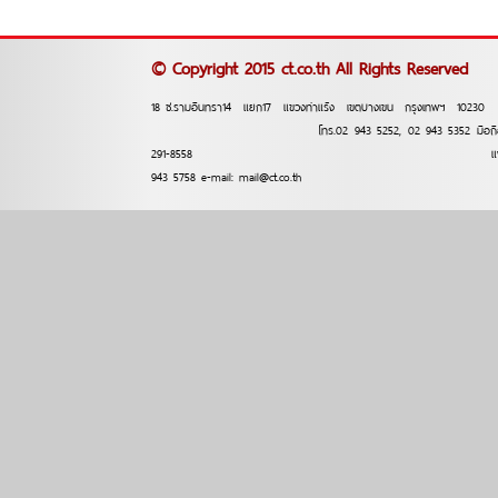
© Copyright 2015 ct.co.th All Rights Reserved
18 ซ.รามอินทรา14 แยก17 แขวงท่าแร้ง เขตบางเขน กรุงเทพฯ
โทร.02 943 5252, 02 943 5352 มือถือ 
291-8558 แฟ็กซ์.
943 5758 e-mail: mail@ct.co.th