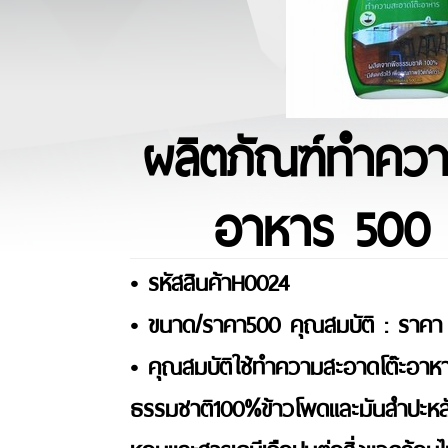
ผลิตภัณฑ์ทำควา
อาหาร 500 ม
• รหัสสินค้าH0024
• ขนาด/ราคา500 คุณสมบัติ : ราคา
• คุณสมบัติใช้ทำความสะอาดโต๊ะอาห
ธรรมชาติ100%ข้าวโพดและมันสำปะหลั