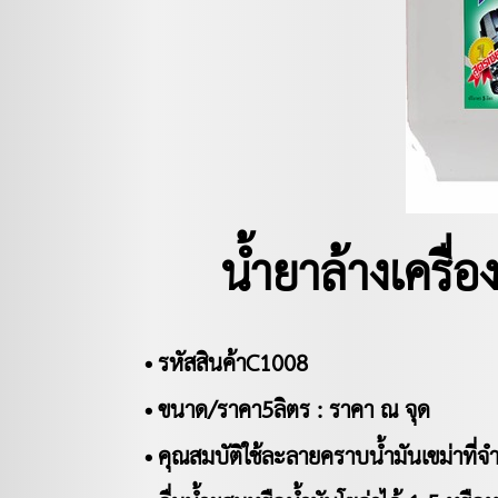
น้ำยาล้างเครื่
• รหัสสินค้าC1008
• ขนาด/ราคา5ลิตร : ราคา ณ จุด
• คุณสมบัติใช้ละลายคราบน้ำมันเขม่าที