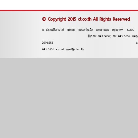
© Copyright 2015 ct.co.th All Rights Reserved
18 ซ.รามอินทรา14 แยก17 แขวงท่าแร้ง เขตบางเขน กรุงเทพฯ
โทร.02 943 5252, 02 943 5352 มือถือ 
291-8558 แฟ็กซ์.
943 5758 e-mail: mail@ct.co.th