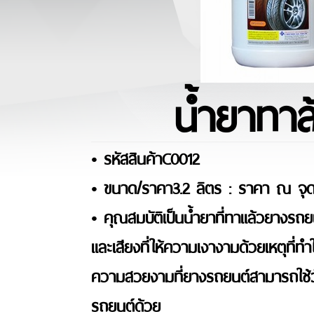
น้ำยาทาล
• รหัสสินค้าC0012
• ขนาด/ราคา3.2 ลิตร : ราคา ณ จุด
• คุณสมบัติเป็นน้ำยาที่ทาแล้วยางร
และเสียงที่ให้ความเงางามด้วยเหตุที่ทำ
ความสวยงามที่ยางรถยนต์สามารถใช้วัสด
รถยนต์ด้วย