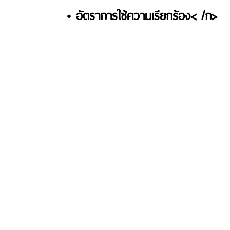
• อัตราการใช้ความเรียกร้อง< /ก>