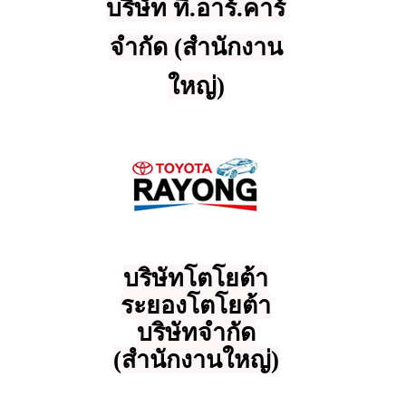
บริษัท ที.อาร์.คาร์
จำกัด (สำนักงาน
ใหญ่)
บริษัทโตโยต้า
ระยองโตโยต้า
บริษัทจำกัด
(สำนักงานใหญ่)