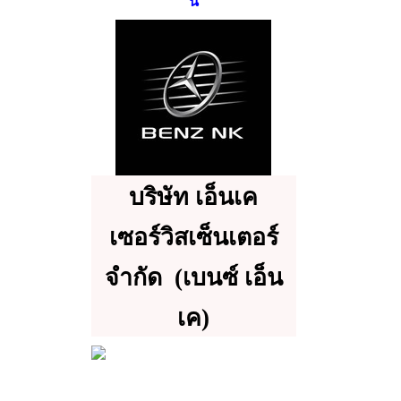
นี่
บริษัท เอ็นเค
เซอร์วิสเซ็นเตอร์
จำกัด
(เบนซ์ เอ็น
เค)