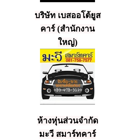
บริษัท เบสออโต้ยูส
คาร์ (สำนักงาน
ใหญ่)
ห้างหุ่นส่วนจำกัด
มะวี สมาร์ทคาร์