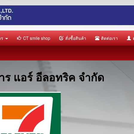
การ
CT smile shop
สั่งซื้อสินค้า
ติดต่อเรา
ต
าร แอร์ อีลอทริค จำกัด