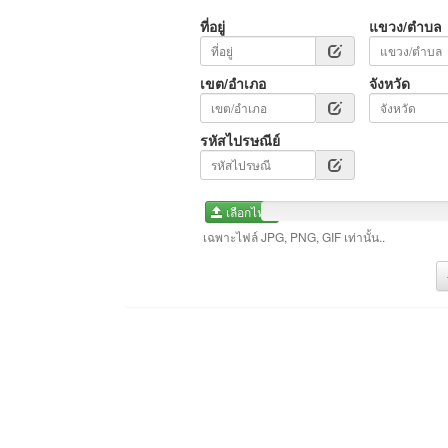
ที่อยู่
แขวง/ตำบล
เขต/อำเภอ
จังหวัด
รหัสไปรษณีย์
เลือกไฟล์
เฉพาะไฟล์ JPG, PNG, GIF เท่านั้น..