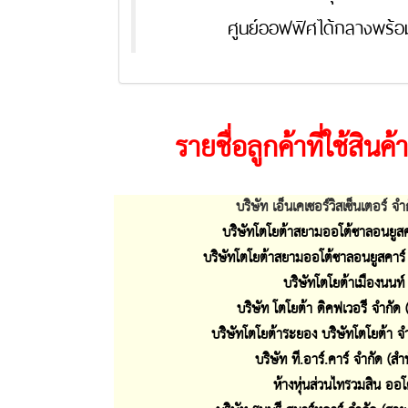
ศูนย์ออฟฟิศได้กลางพร้อมจั
รายชื่อลูกค้าที่ใช้สินค้
บริษัท เอ็นเคเซอร์วิสเซ็นเตอร์ 
บริษัทโตโยต้าสยามออโต้ซาลอนยูสค
บริษัทโตโยต้าสยามออโต้ซาลอนยูสคาร
บริษัทโตโยต้าเมืองนนท์
บริษัท โตโยต้า ดิคฟเวอรี จำกัด 
บริษัทโตโยต้าระยอง บริษัทโตโยต้า จ
บริษัท ที.อาร์.คาร์ จำกัด (ส
ห้างหุ่นส่วนไทรวมสิน ออโ