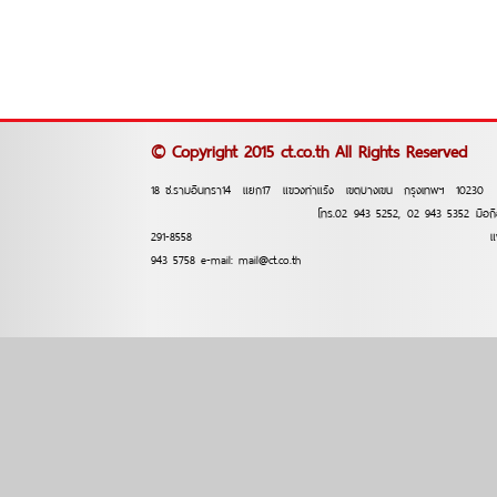
© Copyright 2015 ct.co.th All Rights Reserved
18 ซ.รามอินทรา14 แยก17 แขวงท่าแร้ง เขตบางเขน กรุงเทพฯ
โทร.02 943 5252, 02 943 5352 มือถือ 
291-8558 แฟ็กซ์.
943 5758 e-mail: mail@ct.co.th