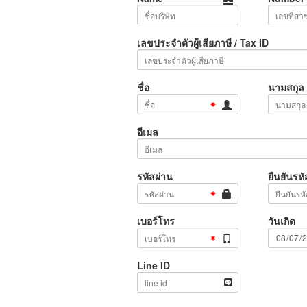
เลขประจำตัวผู้เสียภาษี / Tax ID
ชื่อ
นามสกุล
อีเมล
รหัสผ่าน
ยืนยันรหั
เบอร์โทร
วันเกิด
Line ID