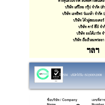
ห้างหุ่นส่วนจำกัด สินชัยคาร์เซ็นเตอ
บริษัท เสรีไทย กรุ๊ป จำกัด (ส
บริษัท เอทธิพร ร่มเกล้า จำกัด 
บริษัท โค้วยู่ฮะมอเตอร์
บริษัท คาร์ ฮีโร่ จำก
บริษัท ออโต้มาร์ท จ
บริษัท เรือเร็วลมพระยา
ฯลฯ
ปี 2556 บริษัทได้รับ ISO;9001:2008
ชื่อบริษัท / Company
เลขที่สา
Name
Number