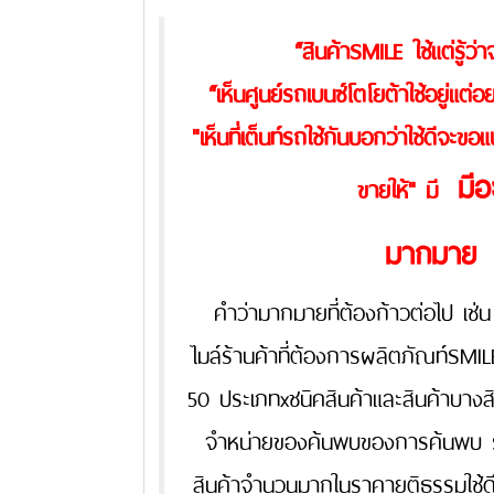
“สินค้าSMILE ใช้แต่รู้ว่าจ
“เห็นศูนย์รถเบนซ์โตโยต้าใช้อยู่แต่อ
"เห็นที่เต็นท์รถใช้กันบอกว่าใช้ดีจะขอแบ
มีอ
ขายให้" มี
มากม
คำว่ามากมายที่ต้องก้าวต่อไป เช
ไมล์ร้านค้าที่ต้องการผลิตภัณท์SMI
50 ประเภทxชนิคสินค้าและสินค้าบางสิน
จำหน่ายของค้นพบของการค้นพบ ร้
สินค้าจำนวนมากในราคายุติธรรมใช้ดีไป